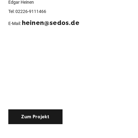
Edgar Heinen
Tel: 02226-9111466
heinen@sedos.de
E-Mail:
Zum Projekt