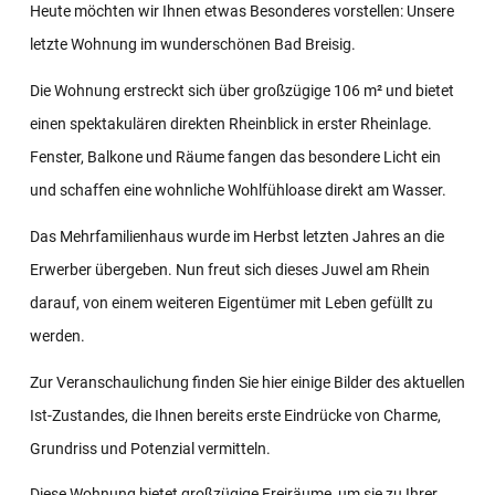
Heute möchten wir Ihnen etwas Besonderes vorstellen: Unsere
letzte Wohnung im wunderschönen Bad Breisig.
Die Wohnung erstreckt sich über großzügige 106 m² und bietet
einen spektakulären direkten Rheinblick in erster Rheinlage.
Fenster, Balkone und Räume fangen das besondere Licht ein
und schaffen eine wohnliche Wohlfühloase direkt am Wasser.
Das Mehrfamilienhaus wurde im Herbst letzten Jahres an die
Erwerber übergeben. Nun freut sich dieses Juwel am Rhein
darauf, von einem weiteren Eigentümer mit Leben gefüllt zu
werden.
Zur Veranschaulichung finden Sie hier einige Bilder des aktuellen
Ist-Zustandes, die Ihnen bereits erste Eindrücke von Charme,
Grundriss und Potenzial vermitteln.
Diese Wohnung bietet großzügige Freiräume, um sie zu Ihrer