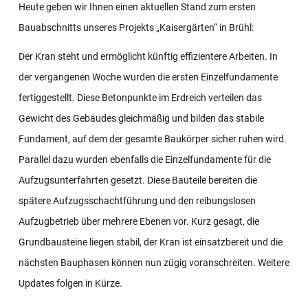
Heute geben wir Ihnen einen aktuellen Stand zum ersten
Bauabschnitts unseres Projekts „Kaisergärten“ in Brühl:
Der Kran steht und ermöglicht künftig effizientere Arbeiten. In
der vergangenen Woche wurden die ersten Einzelfundamente
fertiggestellt. Diese Betonpunkte im Erdreich verteilen das
Gewicht des Gebäudes gleichmäßig und bilden das stabile
Fundament, auf dem der gesamte Baukörper sicher ruhen wird.
Parallel dazu wurden ebenfalls die Einzelfundamente für die
Aufzugsunterfahrten gesetzt. Diese Bauteile bereiten die
spätere Aufzugsschachtführung und den reibungslosen
Aufzugbetrieb über mehrere Ebenen vor. Kurz gesagt, die
Grundbausteine liegen stabil, der Kran ist einsatzbereit und die
nächsten Bauphasen können nun zügig voranschreiten. Weitere
Updates folgen in Kürze.