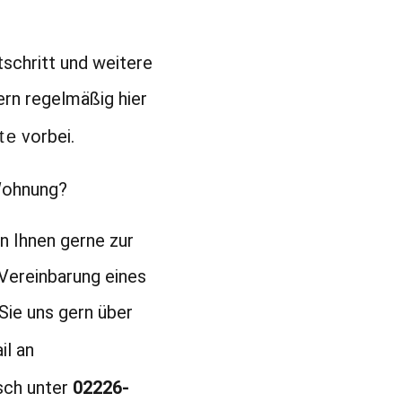
schritt und weitere
rn regelmäßig hier
vorbei.
te
 Wohnung?
n Ihnen gerne zur
 Vereinbarung eines
Sie uns gern über
il an
sch unter
02226-