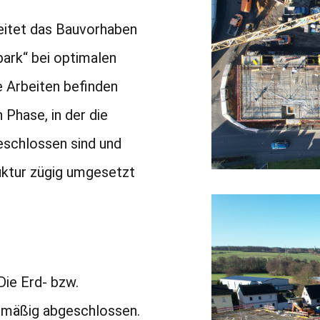
eitet das Bauvorhaben
rk“ bei optimalen
e Arbeiten befinden
 Phase, in der die
schlossen sind und
uktur zügig umgesetzt
ie Erd- bzw.
nmäßig abgeschlossen.