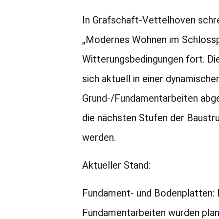
In Grafschaft-Vettelhoven schr
„Modernes Wohnen im Schlosspa
Witterungsbedingungen fort. Di
sich aktuell in einer dynamischen
Grund-/Fundamentarbeiten abge
die nächsten Stufen der Baustr
werden.
Aktueller Stand:
Fundament- und Bodenplatten: D
Fundamentarbeiten wurden pla