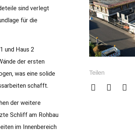
eteile sind verlegt
undlage für die
1 und Haus 2
 Wände der ersten
Teilen
gen, was eine solide
sarbeiten schafft.
en der weitere
tzte Schliff am Rohbau
eiten im Innenbereich