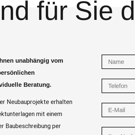
ind für Sie 
 Ihnen unabhängig vom
persönlichen
viduelle Beratung.
rer Neubauprojekte erhalten
ektunterlagen mit einem
er Baubeschreibung per