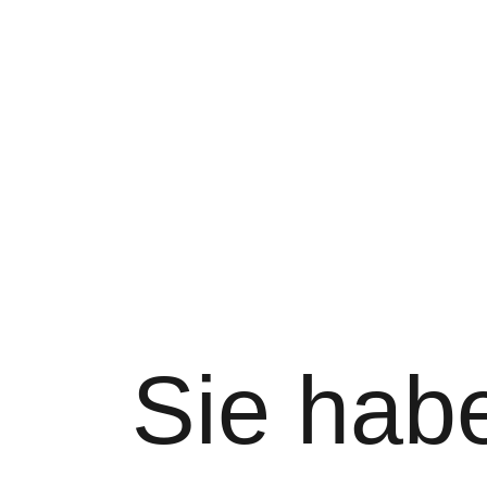
Sie hab