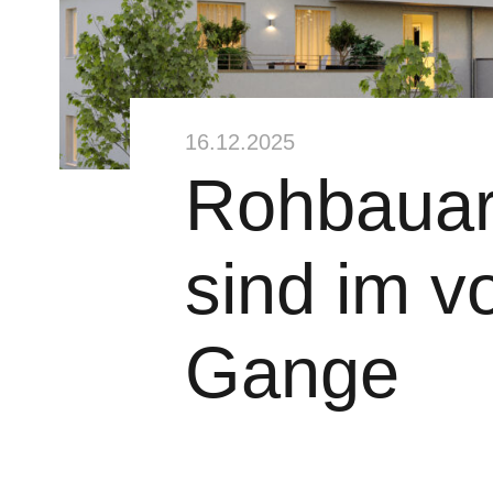
16.12.2025
Rohbauar
sind im vo
Gange