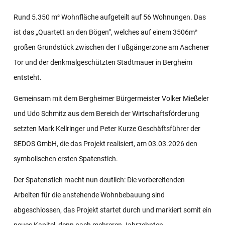
Rund 5.350 m² Wohnfläche aufgeteilt auf 56 Wohnungen. Das
ist das „Quartett an den Bögen“, welches auf einem 3506m²
großen Grundstück zwischen der Fußgängerzone am Aachener
Tor und der denkmalgeschützten Stadtmauer in Bergheim
entsteht.
Gemeinsam mit dem Bergheimer Bürgermeister Volker Mießeler
und Udo Schmitz aus dem Bereich der Wirtschaftsförderung
setzten Mark Kellringer und Peter Kurze Geschäftsführer der
SEDOS GmbH, die das Projekt realisiert, am 03.03.2026 den
symbolischen ersten Spatenstich.
Der Spatenstich macht nun deutlich: Die vorbereitenden
Arbeiten für die anstehende Wohnbebauung sind
abgeschlossen, das Projekt startet durch und markiert somit ein
neues Kapitel, denn nach mehreren Jahrzehnten