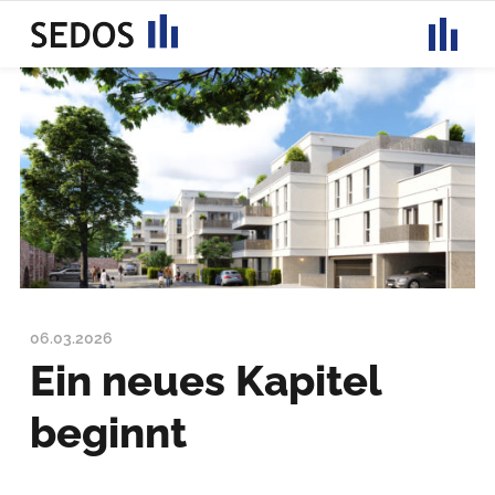
Toggle
navigati
06.03.2026
Ein neues Kapitel
beginnt