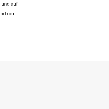
 und auf
und um