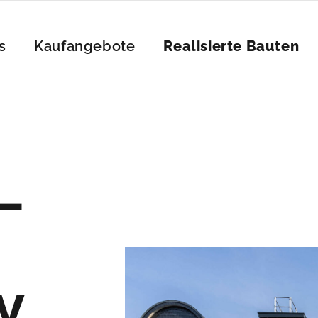
s
Kaufangebote
Realisierte Bauten
–
V