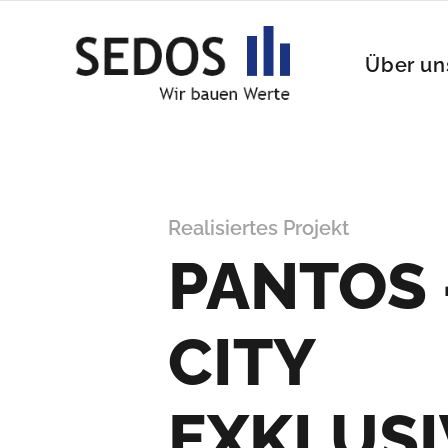
Über un
Realisiertes Projekt
PANTOS 
CITY
EXKLUSI