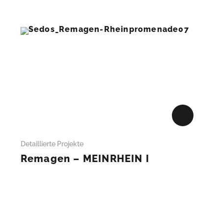
+
Detaillierte Projekte
Remagen – MEINRHEIN I