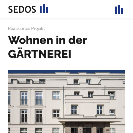
Toggle
Realisiertes Projekt
navigati
Wohnen in der
GÄRTNEREI